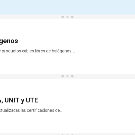
ógenos
roductos cables libres de halógenos. ..
 UNIT y UTE
alizadas las certificaciones de..