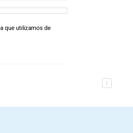
a que utilizamos de