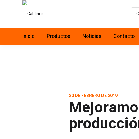
Inicio
Productos
Noticias
Contacto
Noticias
20 DE FEBRERO DE 2019
Mejoramos
producció