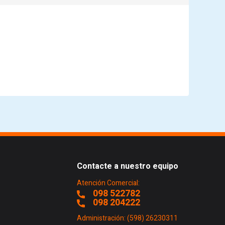
Contacte a nuestro equipo
Atención Comercial:
098 522782
098 204222
Administración: (598) 26230311