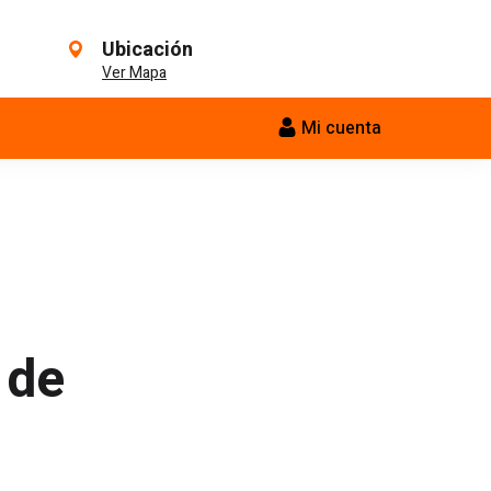
Ubicación
Ver Mapa
Mi cuenta
 de