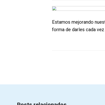
Estamos mejorando nuestr
forma de darles cada vez 
Posts relacionados