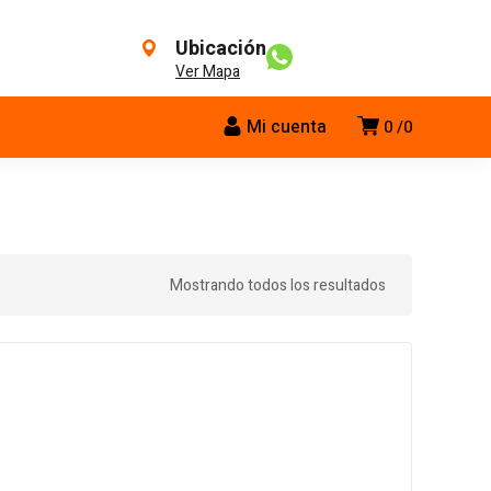
Ubicación
Ver Mapa
Mi cuenta
0
0