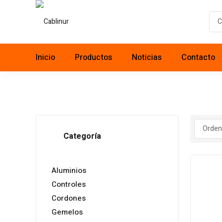
Inicio
Productos
Noticias
Contacto
Categoría
Aluminios
Controles
Cordones
Gemelos