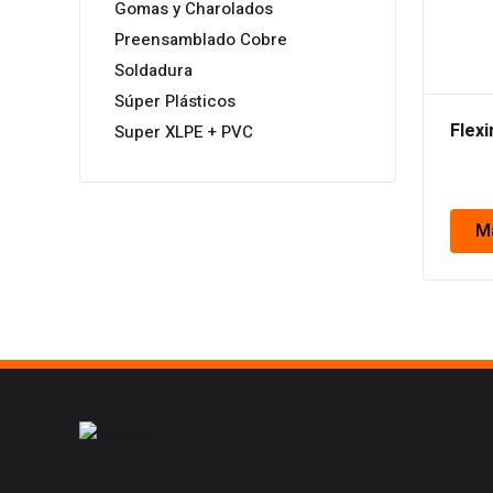
Gomas y Charolados
Preensamblado Cobre
Soldadura
Súper Plásticos
Flex
Super XLPE + PVC
M