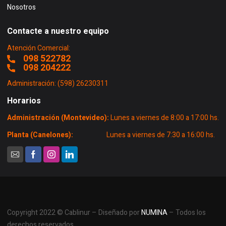
Nosotros
Contacte a nuestro equipo
Atención Comercial:
098 522782
098 204222
Administración: (598) 26230311
Horarios
Administración (Montevideo):
Lunes a viernes de 8:00 a 17:00 hs.
Planta (Canelones):
Lunes a viernes de 7:30 a 16:00 hs.
Copyright 2022 © Cablinur – Diseñado por
NUMINA
– Todos los
derechos reservados.