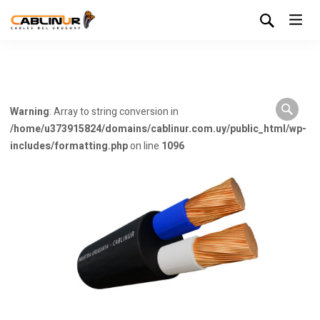
Warning
: Array to string conversion in
/home/u373915824/domains/cablinur.com.uy/public_html/wp-
includes/formatting.php
on line
1096