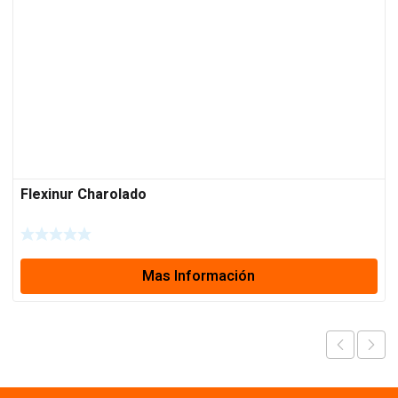
Flexinur Charolado
Mas Información